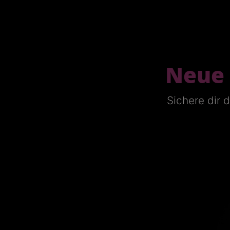
Neue 
Sichere dir 