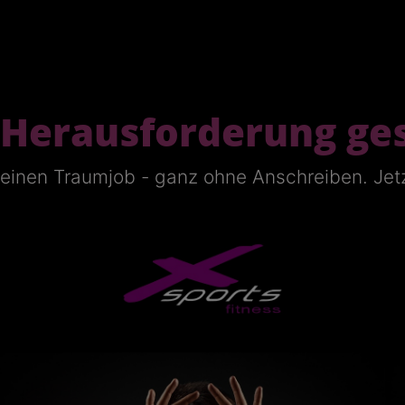
Herausforderung ge
deinen Traumjob - ganz ohne Anschreiben. Je