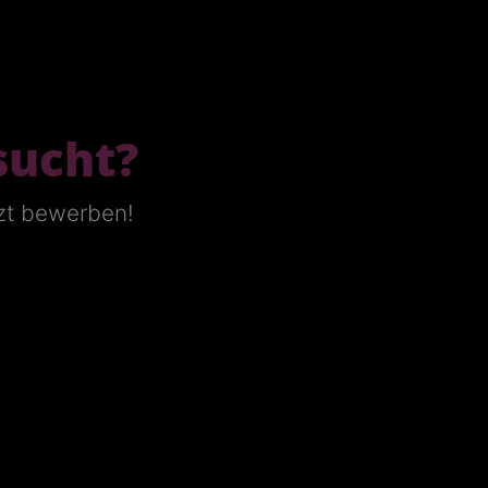
sucht?
tzt bewerben!